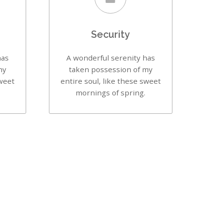
Security
has
A wonderful serenity has
my
taken possession of my
sweet
entire soul, like these sweet
mornings of spring.