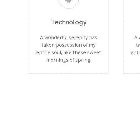
Technology
A wonderful serenity has
A 
taken possession of my
t
entire soul, like these sweet
enti
mornings of spring.