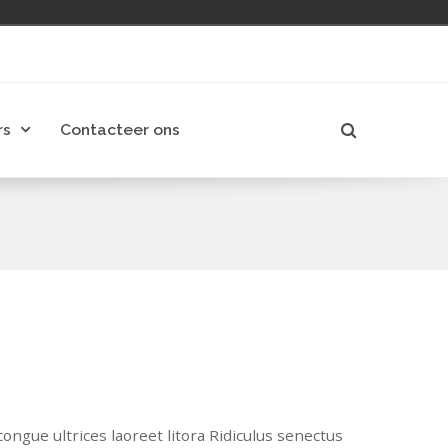
rs
Contacteer ons
ongue ultrices laoreet litora Ridiculus senectus