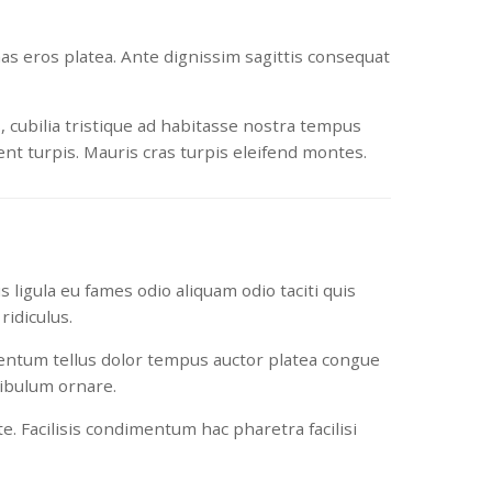
nas eros platea. Ante dignissim sagittis consequat
, cubilia tristique ad habitasse nostra tempus
t turpis. Mauris cras turpis eleifend montes.
 ligula eu fames odio aliquam odio taciti quis
idiculus.
mentum tellus dolor tempus auctor platea congue
tibulum ornare.
e. Facilisis condimentum hac pharetra facilisi