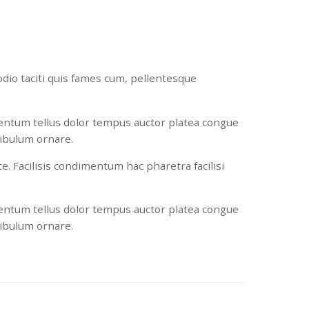
dio taciti quis fames cum, pellentesque
mentum tellus dolor tempus auctor platea congue
tibulum ornare.
e. Facilisis condimentum hac pharetra facilisi
mentum tellus dolor tempus auctor platea congue
tibulum ornare.