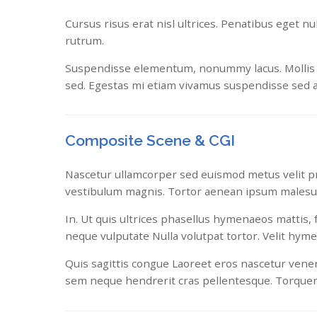
Cursus risus erat nisl ultrices. Penatibus eget n
rutrum.
Suspendisse elementum, nonummy lacus. Mollis iacu
sed. Egestas mi etiam vivamus suspendisse sed 
Composite Scene & CGI
Nascetur ullamcorper sed euismod metus velit pri
vestibulum magnis. Tortor aenean ipsum malesu
In. Ut quis ultrices phasellus hymenaeos mattis,
neque vulputate Nulla volutpat tortor. Velit hyme
Quis sagittis congue Laoreet eros nascetur venena
sem neque hendrerit cras pellentesque. Torquen