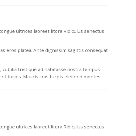
ongue ultrices laoreet litora Ridiculus senectus
nas eros platea. Ante dignissim sagittis consequat
, cubilia tristique ad habitasse nostra tempus
t turpis. Mauris cras turpis eleifend montes.
ongue ultrices laoreet litora Ridiculus senectus