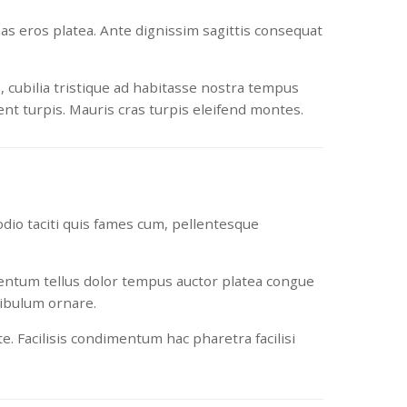
nas eros platea. Ante dignissim sagittis consequat
, cubilia tristique ad habitasse nostra tempus
t turpis. Mauris cras turpis eleifend montes.
dio taciti quis fames cum, pellentesque
mentum tellus dolor tempus auctor platea congue
tibulum ornare.
e. Facilisis condimentum hac pharetra facilisi