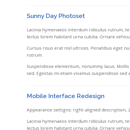
Sunny Day Photoset
Lacinia hymenaeos interdum ridiculus rutrum, tell
lectus lorem habitant urna cubilia. Ornare vehicu
Cursus risus erat nisl ultrices. Penatibus eget n
rutrum.
Suspendisse elementum, nonummy lacus. Mollis iacu
sed. Egestas mi etiam vivamus suspendisse sed 
Mobile Interface Redesign
Appearance settigns: right-aligned description, 2/
Lacinia hymenaeos interdum ridiculus rutrum, tell
lectus lorem habitant urna cubilia. Ornare vehicu