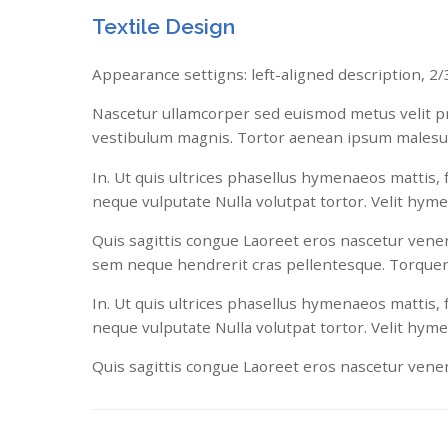
Textile Design
Appearance settigns: left-aligned description, 2/3
Nascetur ullamcorper sed euismod metus velit pri
vestibulum magnis. Tortor aenean ipsum malesu
In. Ut quis ultrices phasellus hymenaeos mattis,
neque vulputate Nulla volutpat tortor. Velit hyme
Quis sagittis congue Laoreet eros nascetur venena
sem neque hendrerit cras pellentesque. Torquen
In. Ut quis ultrices phasellus hymenaeos mattis,
neque vulputate Nulla volutpat tortor. Velit hyme
Quis sagittis congue Laoreet eros nascetur venen