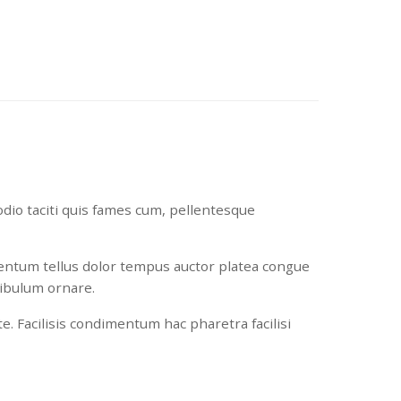
dio taciti quis fames cum, pellentesque
mentum tellus dolor tempus auctor platea congue
tibulum ornare.
e. Facilisis condimentum hac pharetra facilisi